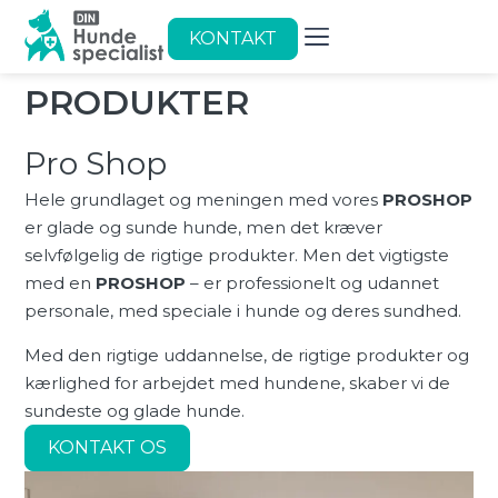
KONTAKT
PRODUK­TER
Pro Shop
Hele grundlaget og meningen med vores
PROSHOP
er glade og sunde hunde, men det kræver
selvfølgelig de rigtige produkter. Men det vigtigste
med en
PROSHOP
– er professionelt og udannet
personale, med speciale i hunde og deres sundhed.
Med den rigtige uddannelse, de rigtige produkter og
kærlighed for arbejdet med hundene, skaber vi de
sundeste og glade hunde.
KONTAKT OS